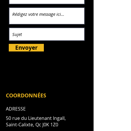
Envoyer
COORDONNÉES
ADRESSE
50 rue du Lieutenant Ingall,
Saint-Calixte, Qc J0K 1Z0