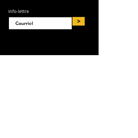
Info-lettre
>
PRÉSENTÉ PAR: