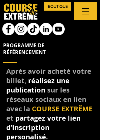
BOUTIQUE
PROGRAMME DE
RÉFÉRENCEMENT
Après avoir acheté votre
billet,
réalisez une
publication
sur les
réseaux sociaux en lien
avec la
COURSE EXTRÊME
et
partagez votre lien
d’inscription
personalisé
.